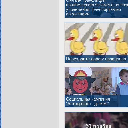
Онлайн трансляция
практического экзамена на пра
управления транспортными
средствами
Переходите дорогу правильно
Социальная кампания
"Автокресло - детям!"