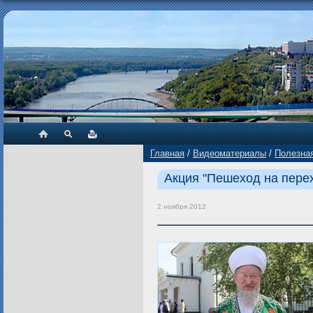
Главная
/
Видеоматериалы
/
Полезна
Акция "Пешеход на пере
2 ноября 2012