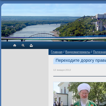
Главная
/
Видеоматериалы
/
Полезна
Переходите дорогу прав
12 января 2012