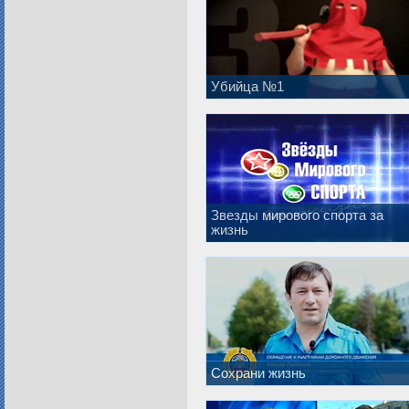
Убийца №1
Звезды мирового спорта за
жизнь
Сохрани жизнь