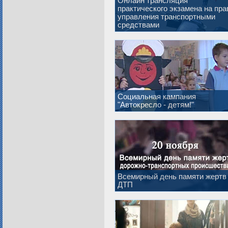
Онлайн трансляция
практического экзамена на пра
управления транспортными
средствами
Социальная кампания
"Автокресло - детям!"
Всемирный день памяти жертв
ДТП