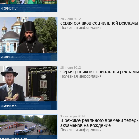
и жизнь
28 июня 2012
серия роликов социальной рекламы
Полезная информация
и жизнь
28 июня 2012
Серия роликов социальной рекламы
Полезная информация
и жизнь
3 сентября 2014
В режиме реального времени теперь
экзаменов на вождение
Полезная информация