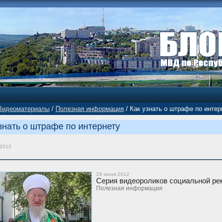
Видеоматериалы
/
Полезная информация
/
Как узнать о штрафе по интер
знать о штрафе по интернету
 2012
28 июня 2012
Серия видеороликов социальной р
Полезная информация