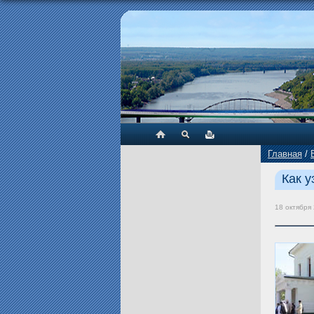
Главная
/
Как у
18 октября