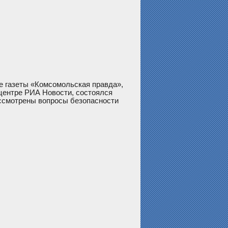
ре газеты «Комсомольская правда»,
центре РИА Новости, состоялся
ассмотрены вопросы безопасности