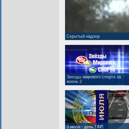
Скрытый надзор
Звезды мирового спорта за
жизнь 2
3 июля - день ГАИ