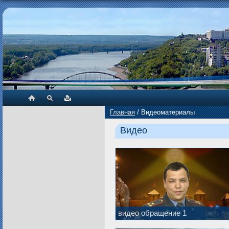
Главная
/
Видеоматериалы
Видео
видео обращение 1