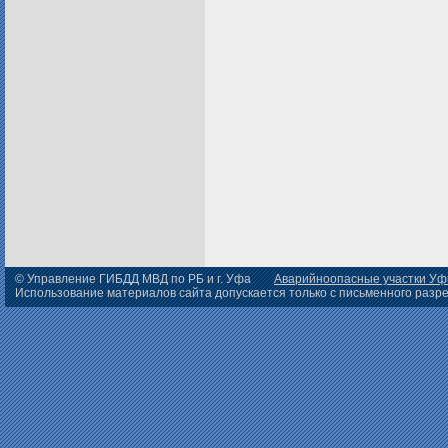
© Управление ГИБДД МВД по РБ и г. Уфа
Аварийноопасные участки У
Использование материалов сайта допускается только с письменного раз